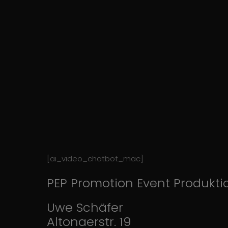
[ai_video_chatbot_mac]
PEP Promotion Event Produkti
Uwe Schäfer
Altonaerstr. 19
➤