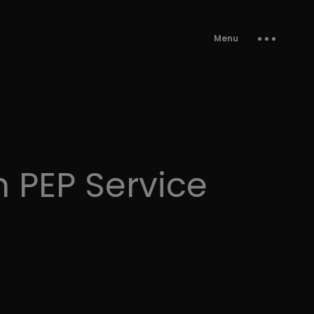
Menu
 PEP Service