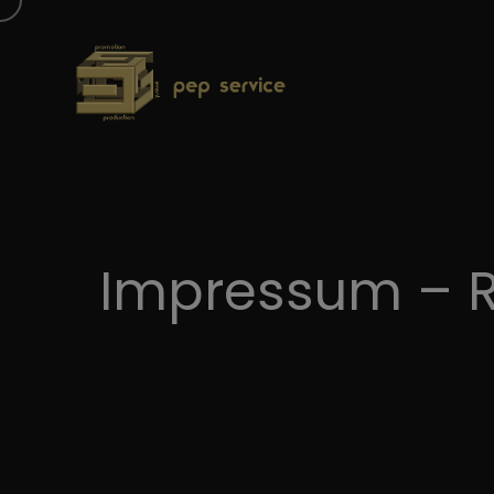
Impressum – R
Ask Peppa
KI Video Agent